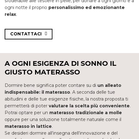
sfoderabile alle testiere in pelle, per donare a ogni giorno e a
ogni notte il proprio
personalissimo ed emozionante
relax
.
CONTATTACI
A OGNI ESIGENZA DI SONNO IL
GIUSTO MATERASSO
Dormire bene significa poter contare su di
un alleato
indispensabile: il materasso
. A seconda delle tue
abitudini e delle tue esigenze fisiche, la nostra proposta ti
permetterà di poter
valutare la scelta più conveniente
.
Potrai optare per un
materasso tradizionale a molle
oppure per una soluzione totalmente naturale come il
materasso in lattice
.
Se desideri dormire all’insegna dell’innovazione e del