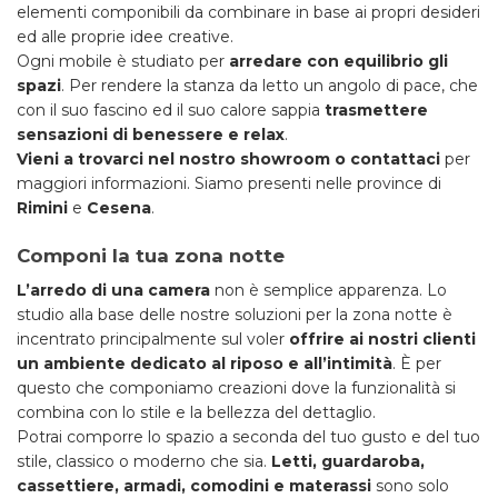
elementi componibili da combinare in base ai propri desideri
ed alle proprie idee creative.
Ogni mobile è studiato per
arredare con equilibrio gli
spazi
. Per rendere la stanza da letto un angolo di pace, che
con il suo fascino ed il suo calore sappia
trasmettere
sensazioni di benessere e relax
.
Vieni a trovarci nel nostro showroom o contattaci
per
maggiori informazioni. Siamo presenti nelle province di
Rimini
e
Cesena
.
Componi la tua zona notte
L’arredo di una camera
non è semplice apparenza. Lo
studio alla base delle nostre soluzioni per la zona notte è
incentrato principalmente sul voler
offrire ai nostri clienti
un ambiente dedicato al riposo e all’intimità
. È per
questo che componiamo creazioni dove la funzionalità si
combina con lo stile e la bellezza del dettaglio.
Potrai comporre lo spazio a seconda del tuo gusto e del tuo
stile, classico o moderno che sia.
Letti, guardaroba,
cassettiere, armadi, comodini e materassi
sono solo