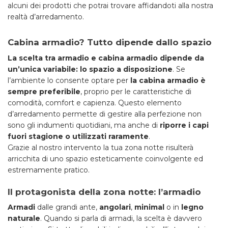
alcuni dei prodotti che potrai trovare affidandoti alla nostra
realtà d’arredamento.
Cabina armadio? Tutto dipende dallo spazio
La scelta tra armadio e cabina armadio dipende da
un’unica variabile: lo spazio a disposizione
. Se
l’ambiente lo consente optare per
la cabina armadio è
sempre preferibile
, proprio per le caratteristiche di
comodità, comfort e capienza. Questo elemento
d’arredamento permette di gestire alla perfezione non
sono gli indumenti quotidiani, ma anche di
riporre i capi
fuori stagione o utilizzati raramente
.
Grazie al nostro intervento la tua zona notte risulterà
arricchita di uno spazio esteticamente coinvolgente ed
estremamente pratico.
Il protagonista della zona notte: l’armadio
Armadi
dalle grandi ante,
angolari
,
minimal
o in
legno
naturale
. Quando si parla di armadi, la scelta è davvero