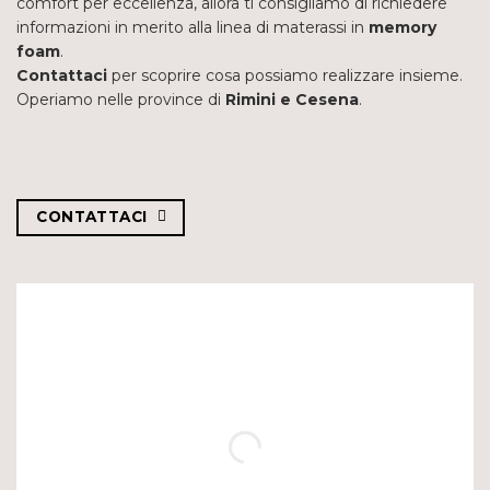
comfort per eccellenza, allora ti consigliamo di richiedere
informazioni in merito alla linea di materassi in
memory
foam
.
Contattaci
per scoprire cosa possiamo realizzare insieme.
Operiamo nelle province di
Rimini e Cesena
.
CONTATTACI